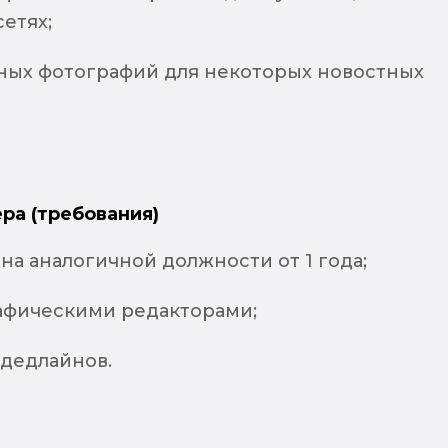
етях;
вных фотографий для некоторых новостных
ра (требования)
на аналогичной должности от 1 года;
афическими редакторами;
дедлайнов.