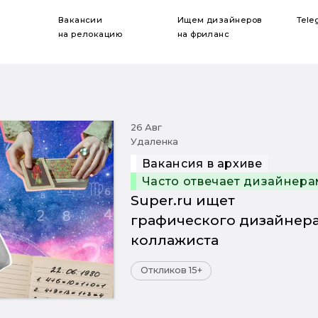
Вакансии
Ищем дизайнеров
Tele
на релокацию
на фриланс
26 Авг
Удаленка
Вакансия в архиве
Часто отвечает дизайнера
Super.ru ищет
графического дизайнера
коллажиста
Откликов 15+