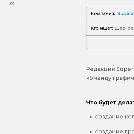
ко...
Компания:
Super.
Кто ищет:
Шеф-ре
Редакция Super.
команду графич
Что будет дела
создание кол
создание гр