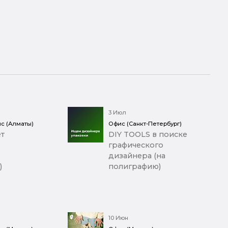
3 Июл
с (Алматы)
Офис (Санкт-Петербург)
т
DIY TOOLS в поиске
графического
дизайнера (на
)
полиграфию)
10 Июн