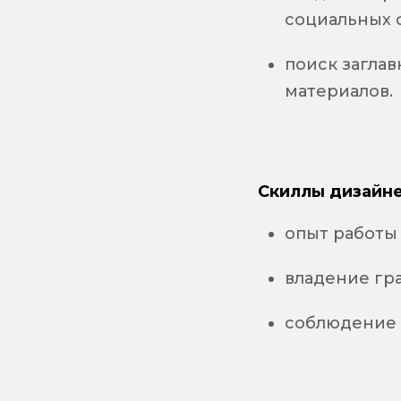
социальных с
поиск загла
материалов.
Скиллы дизайне
опыт работы 
владение гр
соблюдение 