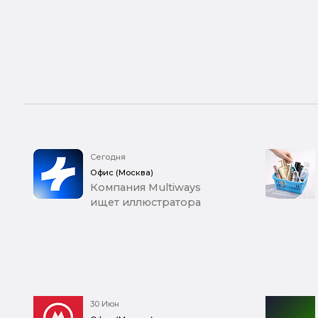
Сегодня
Офис (Москва)
Компания Multiways
ищет иллюстратора
30 Июн