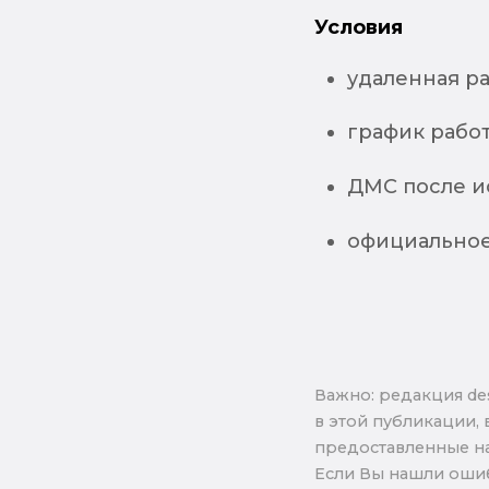
Условия
удаленная ра
график работы
ДМС после и
официальное
Важно: pедакция de
в этой публикации, 
предоставленные на
Если Вы нашли ошиб