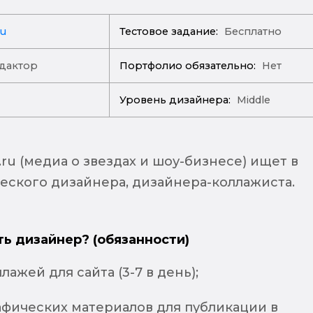
ru
Тестовое задание:
Бесплатно
дактор
Портфолио обязательно:
Нет
Уровень дизайнера:
Middle
ru (медиа о звездах и шоу-бизнесе) ищет в
еского дизайнера, дизайнера-коллажиста.
ть дизайнер? (обязанности)
лажей для сайта (3-7 в день);
афических материалов для публикации в