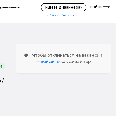
войти
ищете дизайнера?
gram-каналы
69 497
дизайнеров в базе
Чтобы откликаться на вакансии
—
войдите
как дизайнер
м
 /