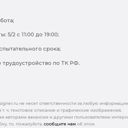
бота;
: 5/2 с 11:00 до 19:00;
спытательного срока;
 трудоустройство по ТК РФ.
signer.ru не несет ответственности за любую информаци
в т. ч. текстовое описание и графические изображения,
м авторами вакансии и другими пользователями интерне
ку, то, пожалуйста,
сообщите нам
об этом.