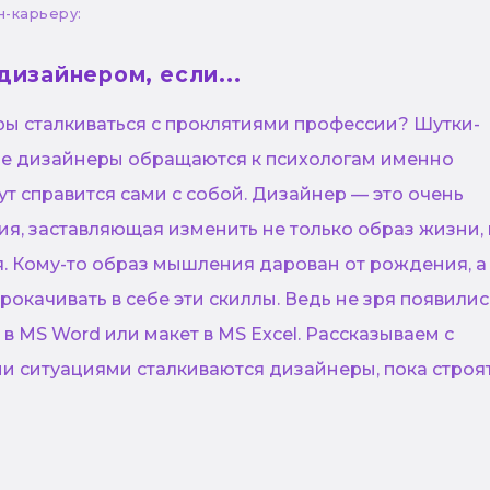
н-карьеру:
дизайнером, если...
ры сталкиваться с проклятиями профессии? Шутки-
ие дизайнеры обращаются к психологам именно
гут справится сами с собой. Дизайнер — это очень
я, заставляющая изменить не только образ жизни,
. Кому-то образ мышления дарован от рождения, а
рокачивать в себе эти скиллы. Ведь не зря появилис
 в MS Word или макет в MS Excel. Рассказываем с
и ситуациями сталкиваются дизайнеры, пока строя