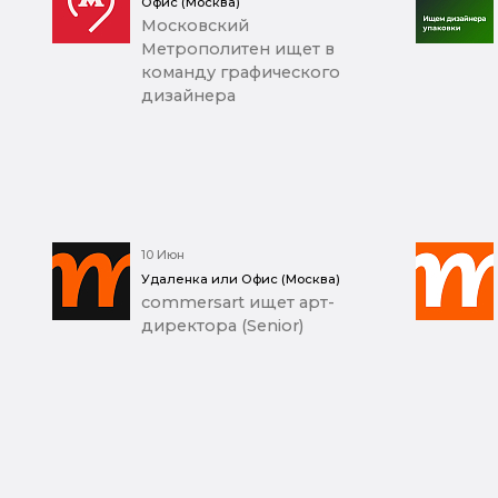
Офис (Москва)
Московский
Метрополитен ищет в
команду графического
дизайнера
10 Июн
Удаленка или Офис (Москва)
commersart ищет арт-
директора (Senior)