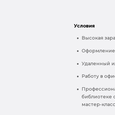
Условия
Высокая зараб
Оформление 
Удаленный и
Работу в офи
Профессиона
библиотеке 
мастер-клас