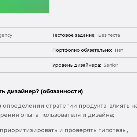
gency
Тестовое задание:
Без теста
Портфолио обязательно:
Нет
Уровень дизайнера:
Senior
ть дизайнер? (обязанности)
в определении стратегии продукта, влиять н
зрения опыта пользователя и дизайна;
 приоритизировать и проверять гипотезы,