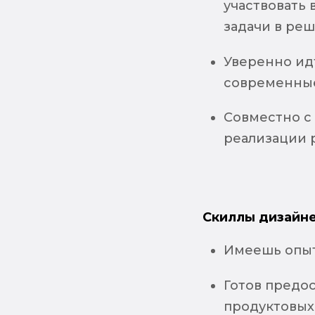
участвовать
задачи в реш
Уверенно ид
современные
Совместно с 
реализации 
Скиллы дизайне
Имеешь опыт 
Готов предо
продуктовых 