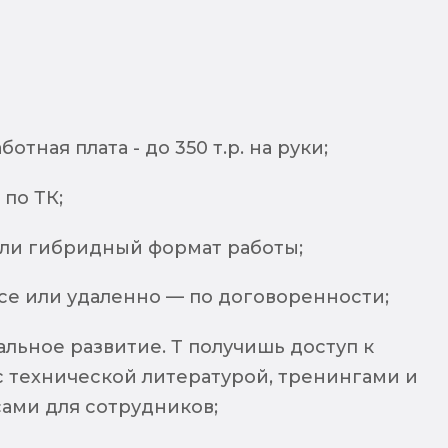
отная плата - до 350 т.р. на руки;
по ТК;
ли гибридный формат работы;
се или удаленно — по договоренности;
льное развитие. Т получишь доступ к
с технической литературой, тренингами и
сами для сотрудников;