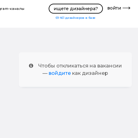
войти
ищете дизайнера?
gram-каналы
69 461
дизайнеров в базе
Чтобы откликаться на вакансии
—
войдите
как дизайнер