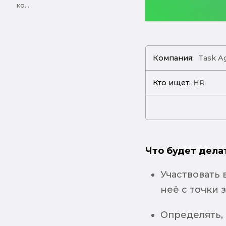
ко...
Компания:
Task A
Кто ищет:
HR
Что будет дела
Участвовать 
неё с точки 
Определять,