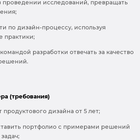
 в проведении исследований, превращать
ения;
ти по дизайн-процессу, используя
 практики;
командой разработки отвечать за качество
решений.
ра (требования)
продуктового дизайна от 5 лет;
ставить портфолио с примерами решений
задач;