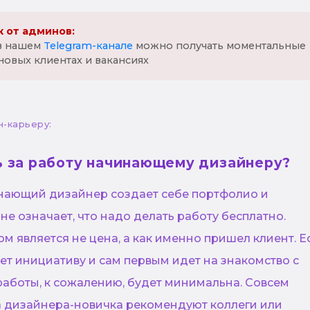
 от админов:
 в нашем
Telegram-канале
можно получать моментальные
новых клиентах и вакансиях
н-карьеру:
ь за работу начинающему дизайнеру?
инающий дизайнер создает себе портфолио и
 не означает, что надо делать работу бесплатно.
 является не цена, а как именно пришел клиент. Е
т инициативу и сам первым идет на знакомство с
работы, к сожалению, будет минимальна. Совсем
да дизайнера-новичка рекомендуют коллеги или