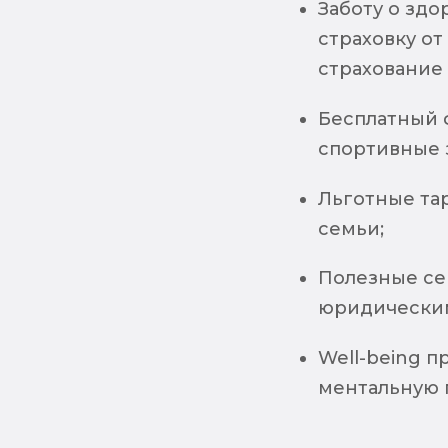
Заботу о зд
страховку от
страхование
Бесплатный 
спортивные 
Льготные та
семьи;
Полезные се
юридическим
Well-being п
ментальную 