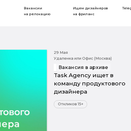
Вакансии
Ищем дизайнеров
Tele
на релокацию
на фриланс
29 Мая
Удаленка или Офис (Москва)
Вакансия в архиве
Task Agency ищет в
команду продуктового
дизайнера
Откликов 15+