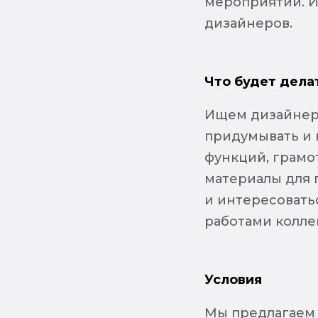
мероприятий. И
дизайнеров.
Что будет дела
Ищем дизайнера
придумывать и 
функций, грамот
материалы для 
и интересовать
работами колле
Условия
Мы предлагаем д