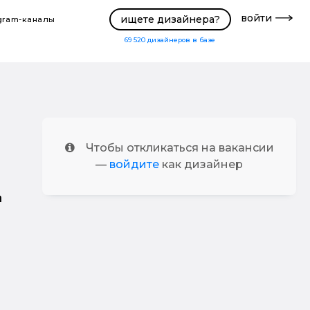
войти
ищете дизайнера?
gram-каналы
69 520
дизайнеров в базе
Чтобы откликаться на вакансии
—
войдите
как дизайнер
а