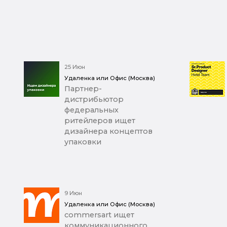
25 Июн
Удаленка или Офис (Москва)
Партнер-
дистрибьютор
федеральных
ритейлеров ищет
дизайнера концептов
упаковки
9 Июн
Удаленка или Офис (Москва)
commersart ищет
коммуникационного