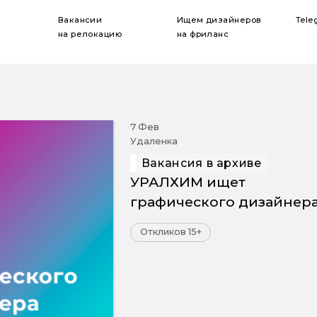
Вакансии
Ищем дизайнеров
Tele
на релокацию
на фриланс
7 Фев
Удаленка
Вакансия в архиве
УРАЛХИМ ищет
графического дизайнер
Откликов 15+