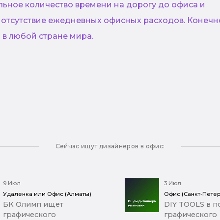
льное количество времени на дорогу до офиса и
 отсутствие ежедневных офисных расходов. Конечн
 в любой стране мира.
Сейчас ищут дизайнеров в офис:
9 Июл
3 Июл
Удаленка или Офис (Алматы)
Офис (Санкт-Петер
БК Олимп ищет
DIY TOOLS в п
графического
графического