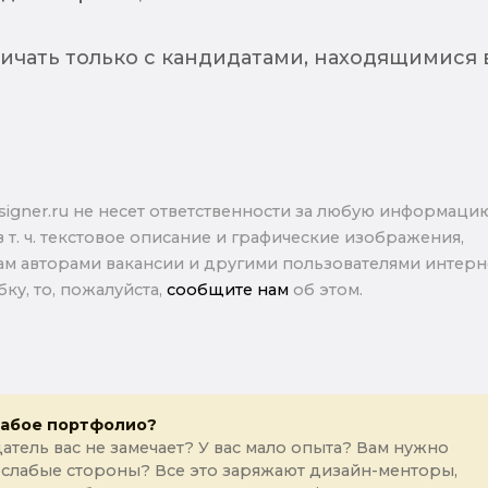
чать только с кандидатами, находящимися 
signer.ru не несет ответственности за любую информаци
в т. ч. текстовое описание и графические изображения,
м авторами вакансии и другими пользователями интерне
ку, то, пожалуйста,
сообщите нам
об этом.
лабое портфолио?
атель вас не замечает? У вас мало опыта? Вам нужно
 слабые стороны? Все это заряжают дизайн-менторы,