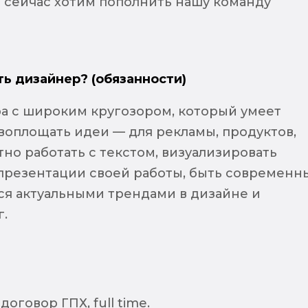
 сейчас хотим пополнить нашу команду
ть дизайнер? (обязанности)
 с широким кругозором, который умеет
воплощать идеи — для рекламы, продуктов,
но работать с текстом, визуализировать
презентации своей работы, быть современн
ся актуальными трендами в дизайне и
г.
оговор ГПХ, full time.