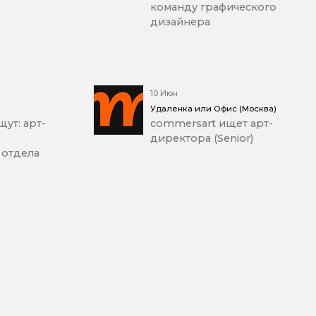
команду графического
дизайнера
10 Июн
Удаленка или Офис (Москва)
ут: арт-
commersart ищет арт-
директора (Senior)
 отдела