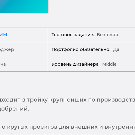
ХИМ
Тестовое задание:
Без теста
еджер
Портфолио обязательно:
Да
ана
Уровень дизайнера:
Middle
входит в тройку крупнейших по производств
добрений.
о крутых проектов для внешних и внутренн