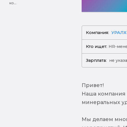
ко...
Компания:
УРАЛ
Кто ищет:
HR-мен
Зарплата:
не указ
Привет!
Наша компания 
минеральных у
Мы делаем мног