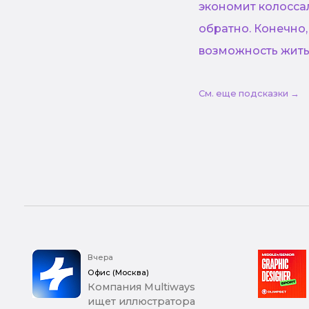
экономит колосса
обратно. Конечно,
возможность жить
См. еще подсказки →
Вчера
Офис (Москва)
Компания Multiways
ищет иллюстратора