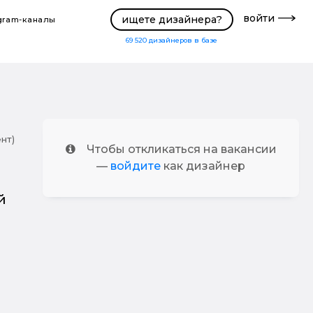
войти
ищете дизайнера?
gram-каналы
69 520
дизайнеров в базе
нт)
Чтобы откликаться на вакансии
—
войдите
как дизайнер
й