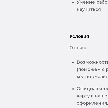
Умение рабо
научиться
Условия
От нас:
Возможность
(поможем с р
мы нормальн
Официальное
карту в наше
оформления, 