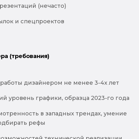
резентаций (нечасто)
ылок и спецпроектов
ра (требования)
работы дизайнером не менее 3-4х лет
й уровень графики, образца 2023-го года
мотренность в западных трендах, умение
одбирать рефы
озможностей технической реализации