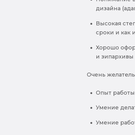
дизайна (ада
Высокая сте
сроки и как 
Хорошо офор
и зипархивы
Очень желатель
Опыт работы 
Умение дела
Умение рабо