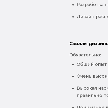
Разработка п
Дизайн расс
Скиллы дизайне
Обязательно:
Общий опыт 
Очень высоки
Высокая нас
правильно п
Понимание в