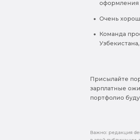
оформления
Очень хорош
Команда про
Узбекистана,
Присылайте пор
зарплатные ожи
портфолио буду
Важно: pедакция de