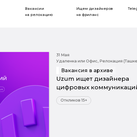
Вакансии
Ищем дизайнеров
Tele
на релокацию
на фриланс
31 Мая
Удаленка или Офис, Релокация (Ташке
Вакансия в архиве
Uzum ищет дизайнера
цифровых коммуникаци
Откликов 15+