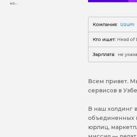
ко...
Компания:
Uzum
Кто ищет:
Head of 
Зарплата:
не указ
Всем привет. М
сервисов в Узбе
В наш холдинг 
объединенных п
юрлиц, маркетп
миссия — делат