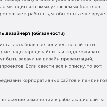
час мы один из самых узнаваемых брендов
родолжаем работать, чтобы стать еще круче.
ть дизайнер? (обязанности)
лдинга, есть большое количество сайтов и
орые надо заредизайнить и поддерживать.
гут быть задачи на дизайн презентаций,
проектов. Если свести все к списку, то вот:
едизайн корпоративных сайтов и лендинго
 внесение изменений в работающие сайты