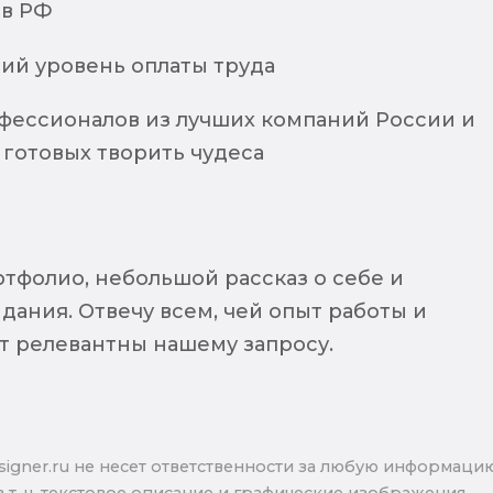
 в РФ
ий уровень оплаты труда
фессионалов из лучших компаний России и
 готовых творить чудеса
тфолио, небольшой рассказ о себе и
дания. Отвечу всем, чей опыт работы и
т релевантны нашему запросу.⁠
signer.ru не несет ответственности за любую информаци