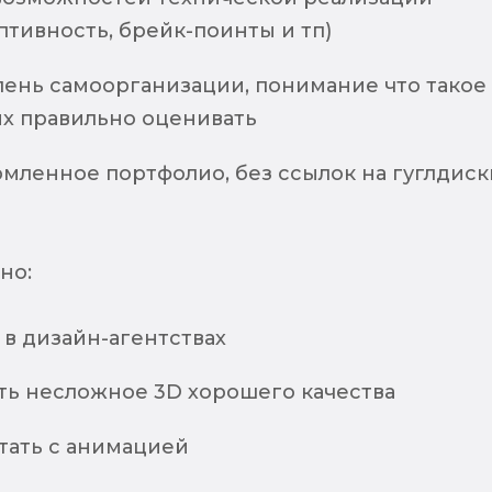
птивность, брейк-поинты и тп)
пень самоорганизации, понимание что такое
их правильно оценивать
мленное портфолио, без ссылок на гуглдиск
но:
в дизайн-агентствах
ть несложное 3D хорошего качества
тать с анимацией