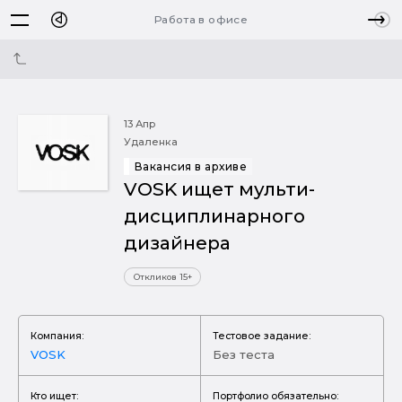
Работа в офисе
13 Апр
Удаленка
Вакансия в архиве
VOSK ищет мульти-
дисциплинарного
дизайнера
Откликов 15+
Компания:
Тестовое задание:
VOSK
Без теста
Кто ищет:
Портфолио обязательно: