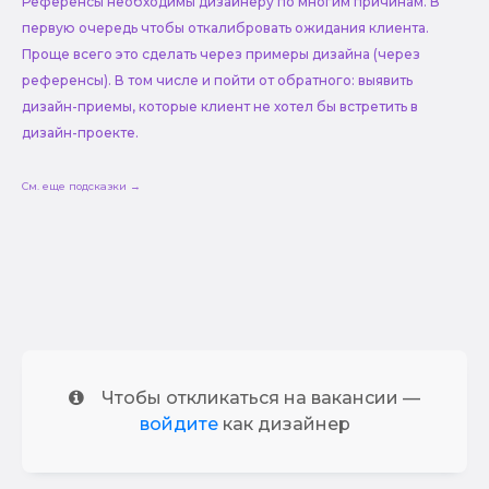
Референсы необходимы дизайнеру по многим причинам. В
первую очередь чтобы откалибровать ожидания клиента.
Проще всего это сделать через примеры дизайна (через
референсы). В том числе и пойти от обратного: выявить
дизайн-приемы, которые клиент не хотел бы встретить в
дизайн-проекте.
См. еще подсказки →
Чтобы откликаться на вакансии —
войдите
как дизайнер