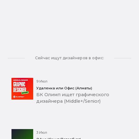
Сейчас ищут дизайнеров в офис:
9 Июл
Удаленка или Офис (Алматы)
БК Олимп ищет графического
дизайнера (Middle+/Senior)
3 Июл