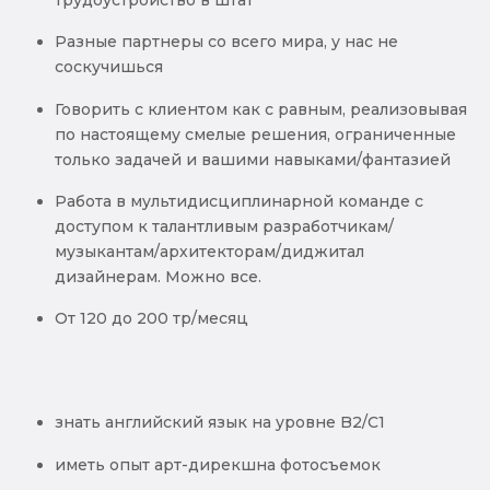
Разные партнеры со всего мира, у нас не
соскучишься
Говорить с клиентом как с равным, реализовывая
по настоящему смелые решения, ограниченные
только задачей и вашими навыками/фантазией
Работа в мультидисциплинарной команде с
доступом к талантливым разработчикам/
музыкантам/архитекторам/диджитал
дизайнерам. Можно все.
От 120 до 200 тр/месяц
знать английский язык на уровне B2/C1
иметь опыт арт-дирекшна фотосъемок