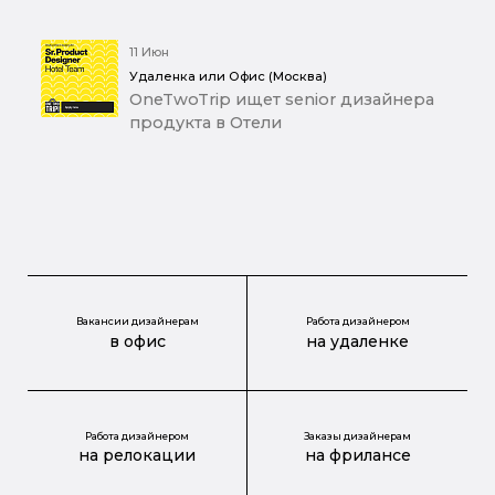
11 Июн
Удаленка или Офис (Москва)
OneTwoTrip ищет senior дизайнера
продукта в Отели
Вакансии дизайнерам
Работа дизайнером
в офис
на удаленке
Работа дизайнером
Заказы дизайнерам
на релокации
на фрилансе