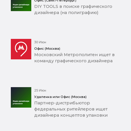
Офис (Санкт-Петербург)
DIY TOOLS в поиске графического
дизайнера (на полиграфию)
30 Июн
Офис (Москва)
Московский Метрополитен ищет в
команду графического дизайнера
25 Июн
Удаленка или Офис (Москва)
Партнер-дистрибьютор
федеральных ритейлеров ищет
дизайнера концептов упаковки