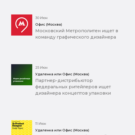
30 Июн
Офис (Москва)
Московский Метрополитен ищет в
команду графического дизайнера
25 Июн
Удаленка или Офис (Москва)
Партнер-дистрибьютор
федеральных ритейлеров ищет
дизайнера концептов упаковки
11 Июн
Удаленка или Офис (Москва)