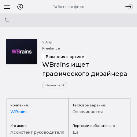
Работа в офисе
9 Апр
Freelance
Вакансия в архиве
WBrains ищет
графического дизайнера
Откликов 14
Компания:
Тестовое задание:
WBrains
Оплачивается
Кто ищет:
Портфолио обязательно:
Ассистент руководителя
Да