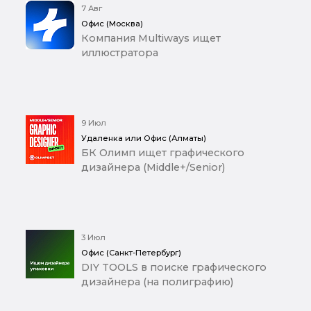
7 Авг
Офис (Москва)
Компания Multiways ищет
иллюстратора
9 Июл
Удаленка или Офис (Алматы)
БК Олимп ищет графического
дизайнера (Middle+/Senior)
3 Июл
Офис (Санкт-Петербург)
DIY TOOLS в поиске графического
дизайнера (на полиграфию)