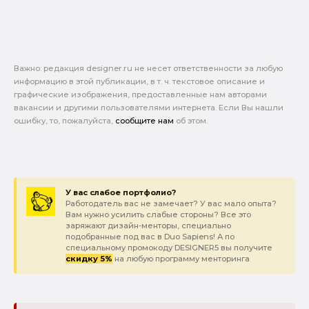
Важно: pедакция designer.ru не несет ответственности за любую
информацию в этой публикации, в т. ч. текстовое описание и
графические изображения, предоставленные нам авторами
вакансии и другими пользователями интернета. Если Вы нашли
ошибку, то, пожалуйста,
сообщите нам
об этом.
У вас слабое портфолио?
Работодатель вас не замечает? У вас мало опыта?
Вам нужно усилить слабые стороны? Все это
заряжают дизайн-менторы, специально
подобранные под вас в Duo Sapiens! А по
специальному промокоду DESIGNER5 вы получите
скидку 5%
на любую программу менторинга