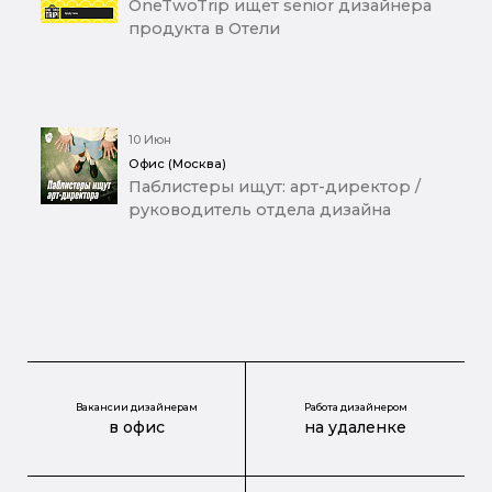
OneTwoTrip ищет senior дизайнера
продукта в Отели
10 Июн
Офис (Москва)
Паблистеры ищут: арт-директор /
руководитель отдела дизайна
Вакансии дизайнерам
Работа дизайнером
в офис
на удаленке