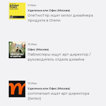
11 Июн
Удаленка или Офис (Москва)
OneTwoTrip ищет senior дизайнера
продукта в Отели
10 Июн
Офис (Москва)
Паблистеры ищут: арт-директор /
руководитель отдела дизайна
10 Июн
Удаленка или Офис (Москва)
commersart ищет арт-директора
(Senior)