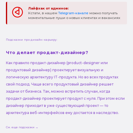
Лайфхак от админов:
Кстати, в нашем
Telegram-канале
можно получать
моментальные пуши о новых клиентах и вакансиях
Подсказки про дизайн-карьеру:
Что делает продакт-дизайнер?
Как правило продакт-дизайнер (product-designer или
продуктовый дизайнер) проектирует визуальную и
логическую архитектуру IT-продукта. Но во всех продуктах
свой подход. Чаще всего продуктовый дизайнер решает
задачи от бизнеса. Так, можно встретить случаи, когда
продакт-дизайнер проектирует продукт с нуля. При этом если
дизайнер приходит в уже существующий проект — то
архитектура веб-интерфейсов ему достается в наследство.
См. еще подсказки →