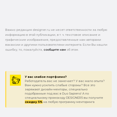
Важно: pедакция designer.ru не несет ответственности за любую
информацию в этой публикации, в т. ч. текстовое описание и
графические изображения, предоставленные нам авторами
вакансии и другими пользователями интернета. Если Вы нашли
ошибку, то, пожалуйста,
сообщите нам
об этом.
У вас слабое портфолио?
Работодатель вас не замечает? У вас мало опыта?
Вам нужно усилить слабые стороны? Все это
заряжают дизайн-менторы, специально
подобранные под вас в Duo Sapiens! А по
специальному промокоду DESIGNER5 вы получите
скидку 5%
на любую программу менторинга