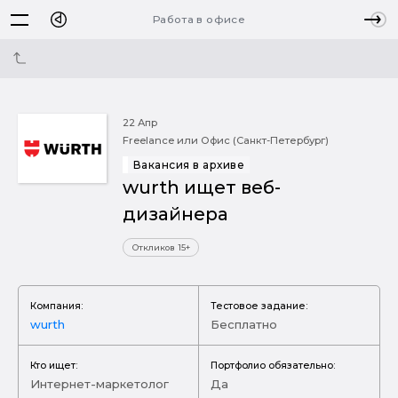
Работа в офисе
22 Апр
Freelance или Офис (Санкт-Петербург)
Вакансия в архиве
wurth ищет веб-
дизайнера
Откликов 15+
Компания:
Тестовое задание:
wurth
Бесплатно
Кто ищет:
Портфолио обязательно:
Интернет-маркетолог
Да