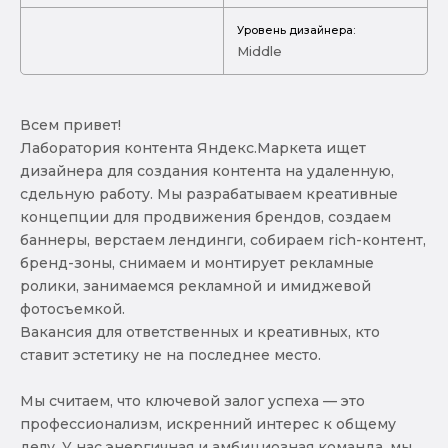
Уровень дизайнера:
Middle
Всем привет!
Лаборатория контента Яндекс.Маркета ищет
дизайнера для создания контента на удаленную,
сдельную работу. Мы разрабатываем креативные
концепции для продвижения брендов, создаем
баннеры, верстаем лендинги, собираем rich-контент,
бренд-зоны, снимаем и монтирует рекламные
ролики, занимаемся рекламной и имиджевой
фотосъемкой.
Вакансия для ответственных и креативных, кто
ставит эстетику не на последнее место.
Мы считаем, что ключевой залог успеха — это
профессионализм, искренний интерес к общему
делу. У нас энергичная и амбициозная команда, мы