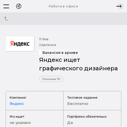
Работа в офисе
11 Янв
Удаленка
Вакансия в архиве
Яндекс ищет
графического дизайнера
Откликов 15+
Компания:
Тестовое задание:
Яндекс
Бесплатно
Кто ищет:
Портфолио обязательно:
не указано
Да