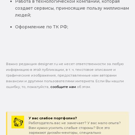
Работа в технологической компании, которая
создает сервисы, приносящие пользу миллионам
людей;
Оформление по ТК РФ;
Важно: pедакция designer.ru не несет ответственности за любую
информацию в этой публикации, в т. ч. текстовое описание и
графические изображения, предоставленные нам авторами
вакансии и другими пользователями интернета. Если Вы нашли
ошибку, то, пожалуйста,
сообщите нам
об этом.
У вас слабое портфолио?
Работодатель вас не замечает? У вас мало опыта?
Вам нужно усилить слабые стороны? Все это
заряжают дизайн-менторы, специально