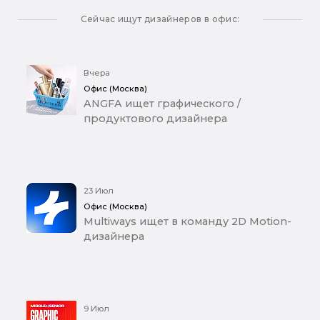
Сейчас ищут дизайнеров в офис:
Вчера
Офис (Москва)
ANGFA ищет графического /
продуктового дизайнера
23 Июл
Офис (Москва)
Multiways ищет в команду 2D Motion-
дизайнера
9 Июл