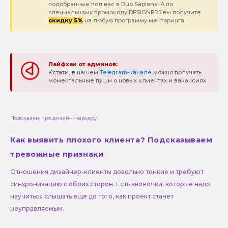
подобранные под вас в Duo Sapiens! А по
специальному промокоду DESIGNER5 вы получите
скидку 5%
на любую программу менторинга
Лайфхак от админов:
Кстати, в нашем
Telegram-канале
можно получать
моментальные пуши о новых клиентах и вакансиях
Подсказки про дизайн-карьеру:
Как выявить плохого клиента? Подсказываем
тревожные признаки
Отношения дизайнер-клиенты довольно тонкие и требуют
синхронизацию с обоих сторон. Есть звоночки, которые надо
научиться слышать еще до того, как проект станет
неуправляемым.