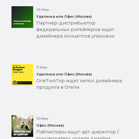
25 Июн
Удаленка или Офис (Москва)
Партнер-дистрибьютор
федеральных ритейлеров ищет
дизайнера концептов упаковки
11 Июн
Удаленка или Офис (Москва)
OneTwoTrip ищет senior дизайнера
продукта в Отели
10 Июн
Офис (Москва)
Паблистеры ищут: арт-директор /
руководитель отдела дизайна