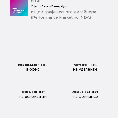
8 Июн
Офис (Санкт-Петербург)
Ищем графического дизайнера
(Performance Marketing, NDA)
Вакансии дизайнерам
Работа дизайнером
в офис
на удаленке
Работа дизайнером
Заказы дизайнерам
на релокации
на фрилансе