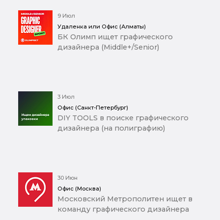
9 Июл
Удаленка или Офис (Алматы)
БК Олимп ищет графического
дизайнера (Middle+/Senior)
3 Июл
Офис (Санкт-Петербург)
DIY TOOLS в поиске графического
дизайнера (на полиграфию)
30 Июн
Офис (Москва)
Московский Метрополитен ищет в
команду графического дизайнера