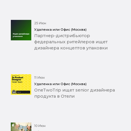
25 Июн
Удаленка или Офис (Москва)
Партнер-дистрибьютор
федеральных ритейлеров ищет
дизайнера концептов упаковки
11 Июн
Удаленка или Офис (Москва)
OneTwoTrip ищет senior дизайнера
продукта в Отели
10 Июн