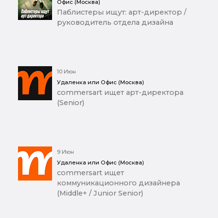
Офис (Москва)
Паблистеры ищут: арт-директор /
руководитель отдела дизайна
10 Июн
Удаленка или Офис (Москва)
commersart ищет арт-директора
(Senior)
9 Июн
Удаленка или Офис (Москва)
commersart ищет
коммуникационного дизайнера
(Middle+ / Junior Senior)