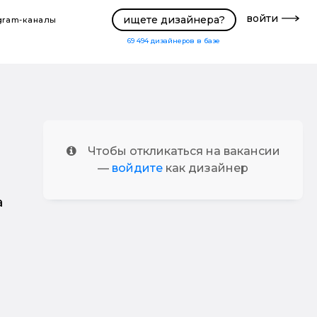
войти
ищете дизайнера?
gram-каналы
69 494
дизайнеров в базе
Чтобы откликаться на вакансии
—
войдите
как дизайнер
а