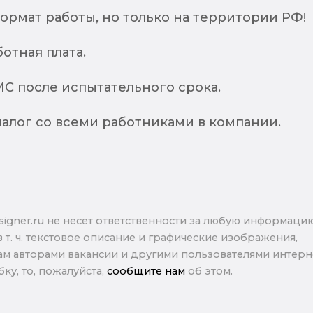
ормат работы, но только на территории РФ!
ботная плата.
С после испытательного срока.
алог со всеми работниками в компании.
signer.ru не несет ответственности за любую информаци
в т. ч. текстовое описание и графические изображения,
м авторами вакансии и другими пользователями интерне
ку, то, пожалуйста,
сообщите нам
об этом.