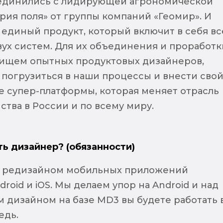
ъединились с лидирующей агрономической
рия поля» от группы компаний «Геомир». И
 единый продукт, который включит в себя вс
ух систем. Для их объединения и проработк
ищем опытных продуктовых дизайнеров,
 погрузиться в наши процессы и внести сво
ие супер-платформы, которая меняет отрасль
ства в России и по всему миру.
ть дизайнер? (обязанности)
д редизайном мобильных приложений
droid и iOS. Мы делаем упор на Android и над
 дизайном на базе MD3 вы будете работать 
едь.