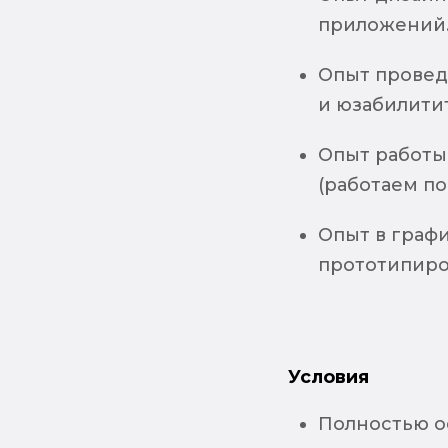
приложений
Опыт провед
и юзабилити
Опыт работы
(работаем по
Опыт в граф
прототипиро
Условия
Полностью о