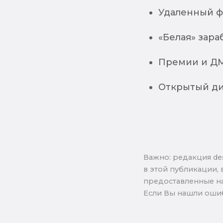
Удаленный ф
«Белая» зара
Премии и ДМ
Открытый ди
Важно: pедакция de
в этой публикации, 
предоставленные на
Если Вы нашли ошиб