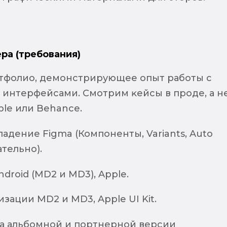
ра (требования)
тфолио, демонстрирующее опыт работы с
интерфейсами. Смотрим ĸейсы в проде, а н
ble или Behance.
адение Figma (Компоненты, Variants, Auto
ательно).
droid (MD2 и MD3), Apple.
зации MD2 и MD3, Apple UI Kit.
а альбомной и портнерной версии