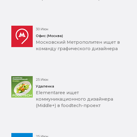
30 Июн
Офис (Москва)
Московский Метрополитен ищет в
команду графического дизайнера
25 Июн
Удаленка
Elementaree ищет
коммуникационного дизайнера
(Middle+) в foodtech-проект
25 Июн