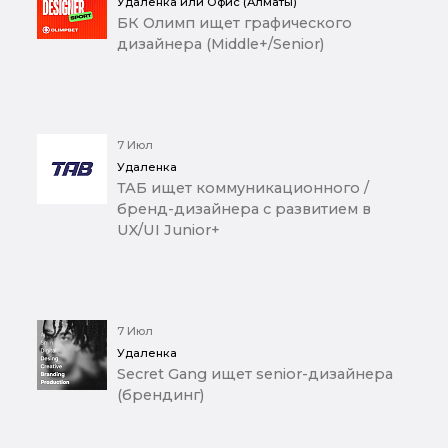
Удаленка или Офис (Алматы)
БК Олимп ищет графического
дизайнера (Middle+/Senior)
7 Июл
Удаленка
ТАБ ищет коммуникационного /
бренд-дизайнера с развитием в
UX/UI Junior+
7 Июл
Удаленка
Secret Gang ищет senior-дизайнера
(брендинг)