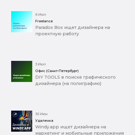
6 Июл
Freelance
Paradox Box ищет дизайнера на
проектную работу
3 Июл
Офис (Санкт-Петербург)
DIY TOOLS в поиске графического
дизайнера (на полиграфию)
30 Июн
Удаленка
Windy.app ищет дизайнера на
маркетинг и мобильные приложения