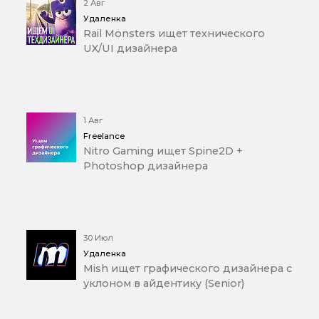
2 Авг
Удаленка
Rail Monsters ищет технического
UX/UI дизайнера
1 Авг
Freelance
Nitro Gaming ищет Spine2D +
Photoshop дизайнера
30 Июл
Удаленка
Mish ищет графического дизайнера с
уклоном в айдентику (Senior)