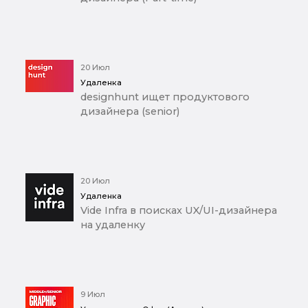
20 Июл
Удаленка
designhunt ищет продуктового
дизайнера (senior)
20 Июл
Удаленка
Vide Infra в поисках UX/UI-дизайнера
на удаленку
9 Июл