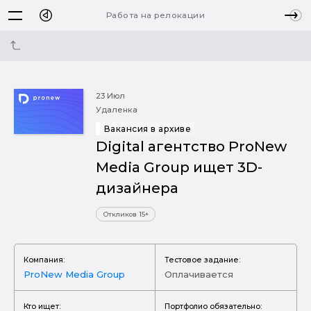
Работа на релокации
23 Июл
Удаленка
Вакансия в архиве
Digital агентство ProNew
Media Group ищет 3D-
дизайнера
Откликов 15+
Компания:
Тестовое задание:
ProNew Media Group
Оплачивается
Кто ищет:
Портфолио обязательно: