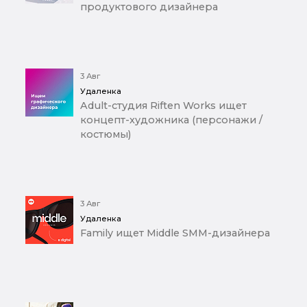
продуктового дизайнера
3 Авг
Удаленка
Adult-студия Riften Works ищет
концепт-художника (персонажи /
костюмы)
3 Авг
Удаленка
Family ищет Middle SMM-дизайнера