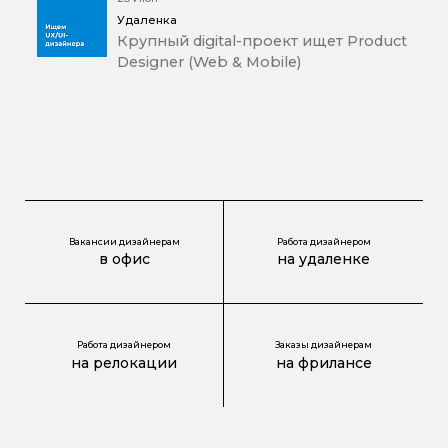
Удаленка
Крупный digital-проект ищет Product
Designer (Web & Mobile)
Вакансии дизайнерам
Работа дизайнером
в офис
на удаленке
Работа дизайнером
Заказы дизайнерам
на релокации
на фрилансе