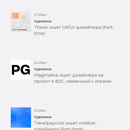
27 Июл
Удаленка
Thesis ищет UX/UI-дизайнера (Part-
time)
24 Июл
Удаленка
Pragmatica ищет дизайнера на
проект в B2C, связанный с играми
23 Июл
Удаленка
Travelpayouts ищет creative-
дизайнера (Part-time)