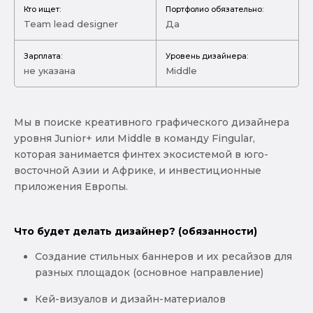
Кто ищет:
Портфолио обязательно:
Team lead designer
Да
Зарплата:
Уровень дизайнера:
не указана
Middle
Мы в поиске креативного графического дизайнера
уровня Junior+ или Middle в команду Fingular,
которая занимается финтех экосистемой в юго-
восточной Азии и Африке, и инвестиционные
приложения Европы.
Что будет делать дизайнер? (обязанности)
Создание стильных баннеров и их ресайзов для
разных площадок (основное направление)
Кей-визуалов и дизайн-материалов