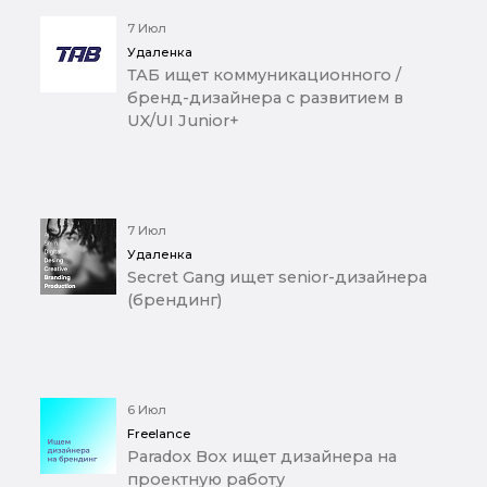
7 Июл
Удаленка
ТАБ ищет коммуникационного /
бренд-дизайнера с развитием в
UX/UI Junior+
7 Июл
Удаленка
Secret Gang ищет senior-дизайнера
(брендинг)
6 Июл
Freelance
Paradox Box ищет дизайнера на
проектную работу