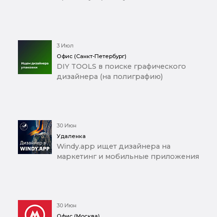
3 Июл
Офис (Санкт-Петербург)
DIY TOOLS в поиске графического
дизайнера (на полиграфию)
30 Июн
Удаленка
Windy.app ищет дизайнера на
маркетинг и мобильные приложения
30 Июн
Офис (Москва)