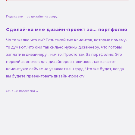
Подсказки про дизайн-карьеру:
Сделай-ка мне дизайн-проект за... портфолио
Чо те жалко что ли? Есть такой тип клиентов, которые почему-
то думают, что они так сильно нужны дизайнеру, что готовы
заплатить дизайнеру... ничто. Просто так. За портфолио. Это
первый звоночек для дизайнеров-новичков, так как этот
клиент уже сейчас не уважает ваш труд. Что же будет, когда
вы будете презентовать дизайн-проект?
См. еще подсказки →