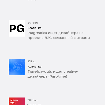
24 Июл
Удаленка
Pragmatica ищет дизайнера на
проект в B2C, связанный с играми
23 Июл
Удаленка
Travelpayouts ищет creative-
дизайнера (Part-time)
20 Июл