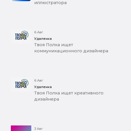
иллюстратора
6 Авг
Удаленка
Твоя Полка ищет
коммуникационного дизайнера
6 Авг
Удаленка
Твоя Полка ищет креативного
дизайнера
3 Авг