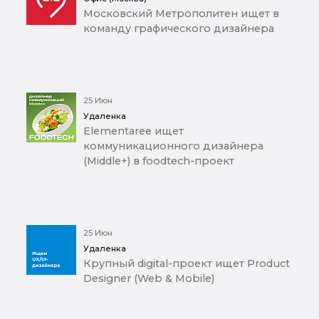
Московский Метрополитен ищет в
команду графического дизайнера
25 Июн
Удаленка
Elementaree ищет
коммуникационного дизайнера
(Middle+) в foodtech-проект
25 Июн
Удаленка
Крупный digital-проект ищет Product
Designer (Web & Mobile)