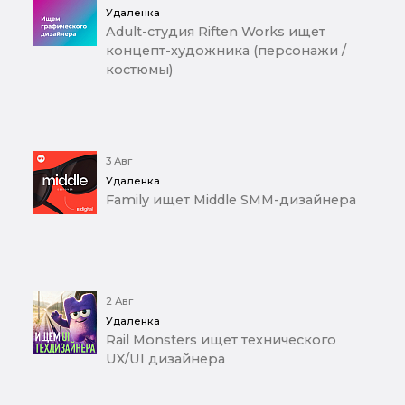
Удаленка
Adult-студия Riften Works ищет
концепт-художника (персонажи /
костюмы)
3 Авг
Удаленка
Family ищет Middle SMM-дизайнера
2 Авг
Удаленка
Rail Monsters ищет технического
UX/UI дизайнера