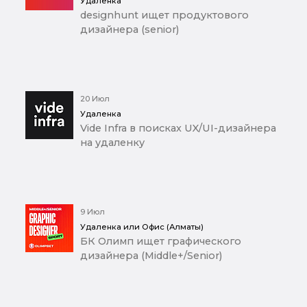
Удаленка
designhunt ищет продуктового
дизайнера (senior)
20 Июл
Удаленка
Vide Infra в поисках UX/UI-дизайнера
на удаленку
9 Июл
Удаленка или Офис (Алматы)
БК Олимп ищет графического
дизайнера (Middle+/Senior)