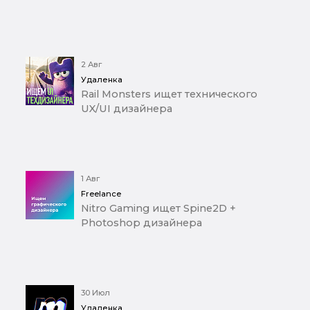
2 Авг
Удаленка
Rail Monsters ищет технического
UX/UI дизайнера
1 Авг
Freelance
Nitro Gaming ищет Spine2D +
Photoshop дизайнера
30 Июл
Удаленка