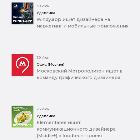
30 Июн
Удаленка
Windy.app ищет дизайнера на
маркетинг и мобильные приложения
30 Июн
Офис (Москва)
Московский Метрополитен ищет в
команду графического дизайнера
25 Июн
Удаленка
Elementaree ищет
коммуникационного дизайнера
(Middle+) в foodtech-проект