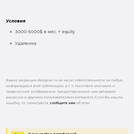
Условия
3000-5000$ в мес. + equity
Удаленка
Важно: pедакция designer.ru не несет ответственности за любую
информацию в этой публикации, в т. ч. текстовое описание и
графические изображения, предоставленные нам авторами
вакансии и другими пользователями интернета. Если Вы нашли
ошибку, то, пожалуйста,
сообщите нам
об этом.
У вас слабое портфолио?