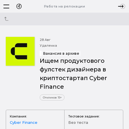
Работа на релокации
28 Авг
Удаленка
Вакансия в архиве
Ищем продуктового
фулстек дизайнера в
криптостартап Cyber
Finance
Откликов 15+
Компания:
Тестовое задание:
Cyber Finance
Без теста