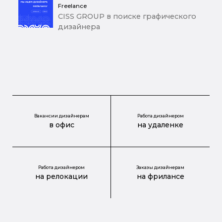
Freelance
CISS GROUP в поиске графического
дизайнера
Вакансии дизайнерам
Работа дизайнером
в офис
на удаленке
Работа дизайнером
Заказы дизайнерам
на релокации
на фрилансе