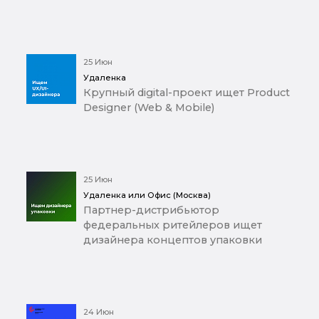
25 Июн
Удаленка
Крупный digital-проект ищет Product
Designer (Web & Mobile)
25 Июн
Удаленка или Офис (Москва)
Партнер-дистрибьютор
федеральных ритейлеров ищет
дизайнера концептов упаковки
24 Июн