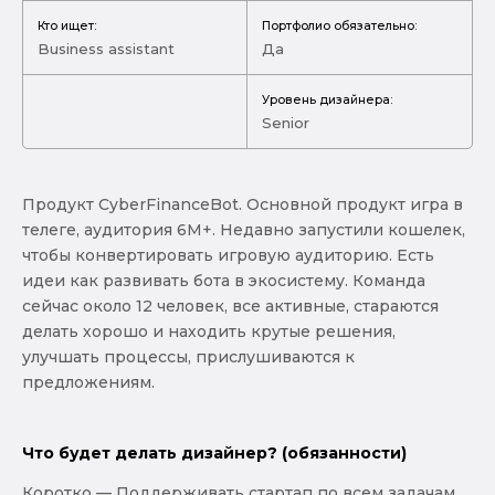
Кто ищет:
Портфолио обязательно:
Business assistant
Да
Уровень дизайнера:
Senior
Продукт CyberFinanceBot. Основной продукт игра в
телеге, аудитория 6М+. Недавно запустили кошелек,
чтобы конвертировать игровую аудиторию. Есть
идеи как развивать бота в экосистему. Команда
сейчас около 12 человек, все активные, стараются
делать хорошо и находить крутые решения,
улучшать процессы, прислушиваются к
предложениям.
Что будет делать дизайнер? (обязанности)
Коротко — Поддерживать стартап по всем задачам