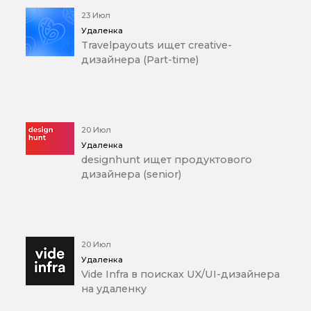
23 Июл
Удаленка
Travelpayouts ищет creative-
дизайнера (Part-time)
20 Июл
Удаленка
designhunt ищет продуктового
дизайнера (senior)
20 Июл
Удаленка
Vide Infra в поисках UX/UI-дизайнера
на удаленку