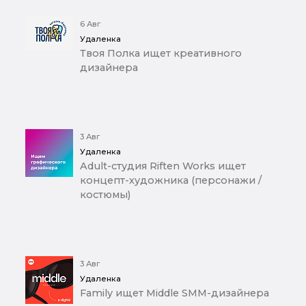
6 Авг
Удаленка
Твоя Полка ищет креативного
дизайнера
3 Авг
Удаленка
Adult-студия Riften Works ищет
концепт-художника (персонажи /
костюмы)
3 Авг
Удаленка
Family ищет Middle SMM-дизайнера