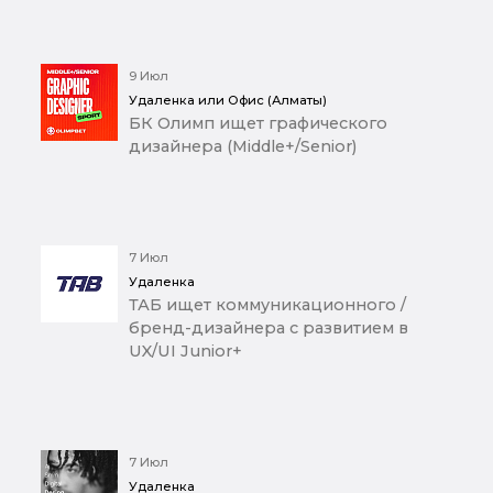
9 Июл
Удаленка или Офис (Алматы)
БК Олимп ищет графического
дизайнера (Middle+/Senior)
7 Июл
Удаленка
ТАБ ищет коммуникационного /
бренд-дизайнера с развитием в
UX/UI Junior+
7 Июл
Удаленка