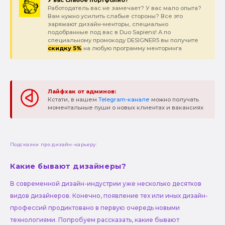
Работодатель вас не замечает? У вас мало опыта?
Вам нужно усилить слабые стороны? Все это
заряжают дизайн-менторы, специально
подобранные под вас в Duo Sapiens! А по
специальному промокоду DESIGNER5 вы получите
скидку 5%
на любую программу менторинга
Лайфхак от админов:
Кстати, в нашем
Telegram-канале
можно получать
моментальные пуши о новых клиентах и вакансиях
Подсказки про дизайн-карьеру:
Какие бывают дизайнеры?
В современной дизайн-индустрии уже несколько десятков
видов дизайнеров. Конечно, появление тех или иных дизайн-
профессий продиктовано в первую очередь новыми
технологиями. Попробуем рассказать, какие бывают