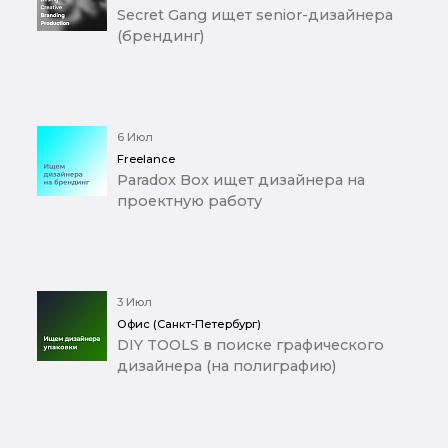
Secret Gang ищет senior-дизайнера
(брендинг)
6 Июл
Freelance
Paradox Box ищет дизайнера на
проектную работу
3 Июл
Офис (Санкт-Петербург)
DIY TOOLS в поиске графического
дизайнера (на полиграфию)