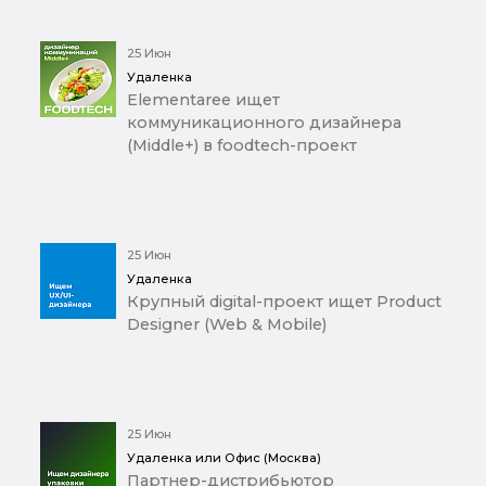
25 Июн
Удаленка
Elementaree ищет
коммуникационного дизайнера
(Middle+) в foodtech-проект
25 Июн
Удаленка
Крупный digital-проект ищет Product
Designer (Web & Mobile)
25 Июн
Удаленка или Офис (Москва)
Партнер-дистрибьютор