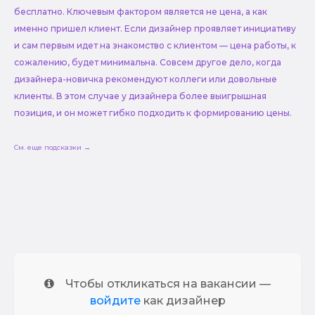
бесплатно. Ключевым фактором является не цена, а как
именно пришел клиент. Если дизайнер проявляет инициативу
и сам первым идет на знакомство с клиентом — цена работы, к
сожалению, будет минимальна. Совсем другое дело, когда
дизайнера-новичка рекомендуют коллеги или довольные
клиенты. В этом случае у дизайнера более выигрышная
позиция, и он может гибко подходить к формированию цены.
См. еще подсказки →
Чтобы откликаться на вакансии —
войдите
как дизайнер