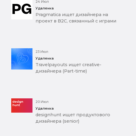
24 Июл
Удаленка
Pragmatica ищет дизайнера на
проект в B2C, связанный с играми
23 Июл
Удаленка
Travelpayouts ищет creative-
дизайнера (Part-time)
20 Июл
Удаленка
designhunt ищет продуктового
дизайнера (senior)