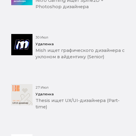
Nitro Gaming ищет Spine2D +
Photoshop дизайнера
30 Июл
Удаленка
Mish ищет графического дизайнера с
уклоном в айдентику (Senior)
27 Июл
Удаленка
Thesis ищет UX/UI-дизайнера (Part-
time)