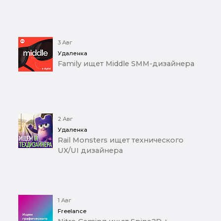
3 Авг
Удаленка
Family ищет Middle SMM-дизайнера
2 Авг
Удаленка
Rail Monsters ищет технического
UX/UI дизайнера
1 Авг
Freelance