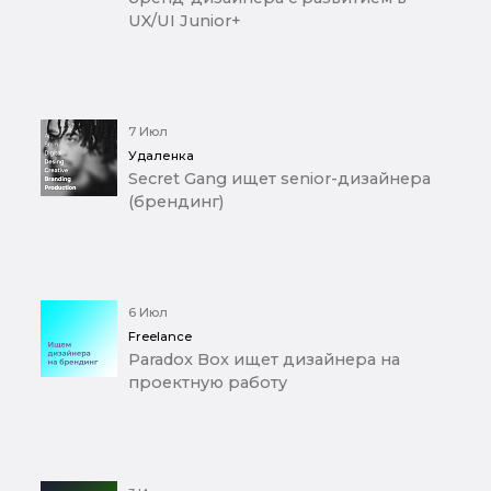
UX/UI Junior+
7 Июл
Удаленка
Secret Gang ищет senior-дизайнера
(брендинг)
6 Июл
Freelance
Paradox Box ищет дизайнера на
проектную работу