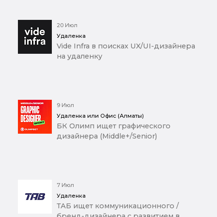
20 Июл
Удаленка
Vide Infra в поисках UX/UI-дизайнера
на удаленку
9 Июл
Удаленка или Офис (Алматы)
БК Олимп ищет графического
дизайнера (Middle+/Senior)
7 Июл
Удаленка
ТАБ ищет коммуникационного /
бренд-дизайнера с развитием в