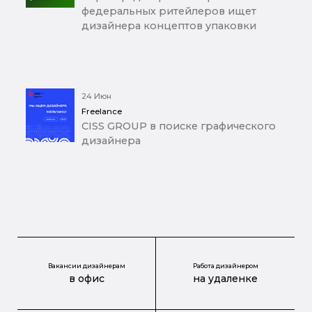
федеральных ритейлеров ищет
дизайнера концептов упаковки
24 Июн
Freelance
CISS GROUP в поиске графического
дизайнера
Вакансии дизайнерам
Работа дизайнером
в офис
на удаленке