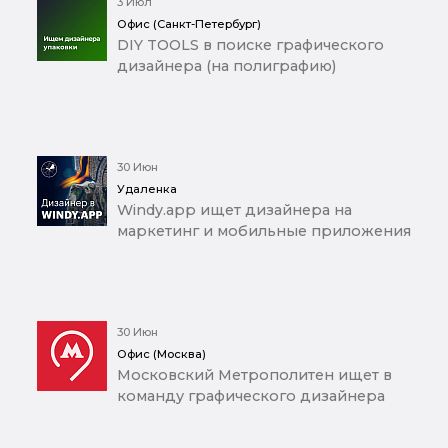
3 Июл
Офис (Санкт-Петербург)
DIY TOOLS в поиске графического
дизайнера (на полиграфию)
30 Июн
Удаленка
Windy.app ищет дизайнера на
маркетинг и мобильные приложения
30 Июн
Офис (Москва)
Московский Метрополитен ищет в
команду графического дизайнера