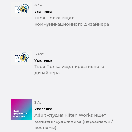
6 Авг
Удаленка
Твоя Полка ищет
коммуникационного дизайнера
6 Авг
Удаленка
Твоя Полка ищет креативного
дизайнера
3 Авг
Удаленка
Adult-студия Riften Works ищет
концепт-художника (персонажи /
костюмы)