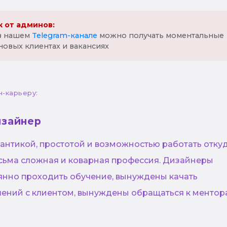
 от админов:
 в нашем
Telegram-канале
можно получать моментальные
новых клиентах и вакансиях
н-карьеру:
изайнер
антикой, простотой и возможностью работать отку
есьма сложная и коварная профессия. Дизайнеры
нно проходить обучение, вынуждены качать
ений с клиентом, вынуждены обращаться к ментор