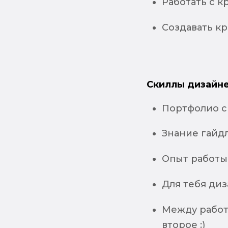
Работать с к
Cоздавать к
Скиллы дизайне
Портфолио 
Знание гайдл
Опыт работы
Для тебя диз
Между работ
второе :)