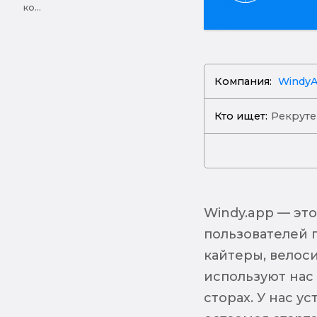
ко...
Компания:
Windy
Кто ищет:
Рекрут
Windy.app — эт
пользователей 
кайтеры, велос
используют нас
сторах. У нас у