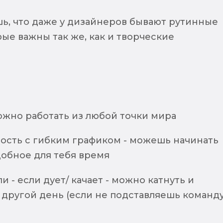
ь, что даже у дизайнеров бывают рутинные
рые важны так же, как и творческие
ожно работать из любой точки мира
тость с гибким графиком - можешь начинать
добное для тебя время
 - если дует/ качает - можно катнуть и
 другой день (если не подставляешь команду