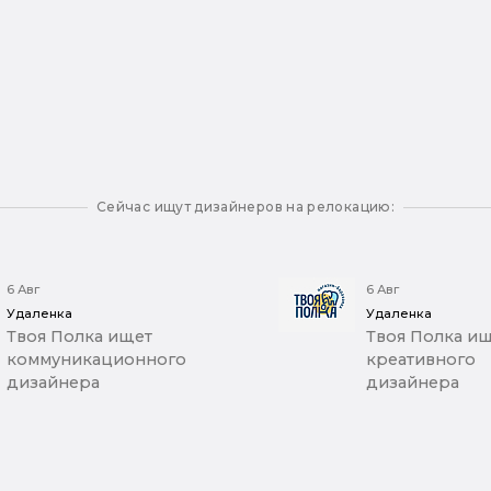
Сейчас ищут дизайнеров на релокацию:
6 Авг
6 Авг
Удаленка
Удаленка
Твоя Полка ищет
Твоя Полка и
коммуникационного
креативного
дизайнера
дизайнера