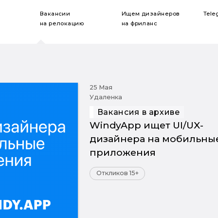
Вакансии
Ищем дизайнеров
Tele
на релокацию
на фриланс
25 Мая
Удаленка
Вакансия в архиве
WindyApp ищет UI/UX-
дизайнера на мобильны
приложения
Откликов 15+