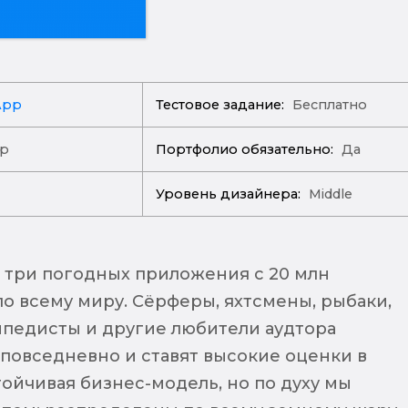
App
Тестовое задание:
Бесплатно
ер
Портфолио обязательно:
Да
Уровень дизайнера:
Middle
о три погодных приложения с 20 млн
по всему миру. Сёрферы, яхтсмены, рыбаки,
ипедисты и другие любители аудтора
 повседневно и ставят высокие оценки в
стойчивая бизнес-модель, но по духу мы