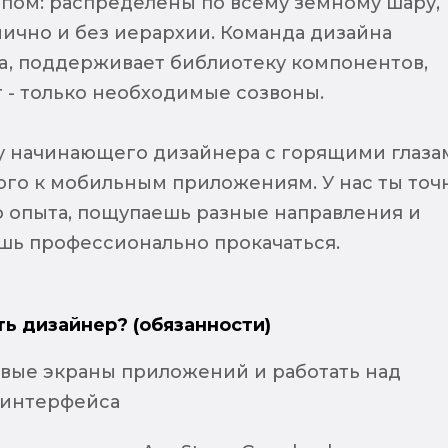
апом: распределены по всему земному шару,
ично и без иерархии. Команда дизайна
ma, поддерживает библиотеку компонентов,
 - только необходимые созвоны.
 начинающего дизайнера с горящими глаза
го к мобильным приложениям. У нас ты точ
 опыта, пощупаешь разные направления и
шь профессионально прокачаться.
ть дизайнер? (обязанности)
овые экраны приложений и работать над
 интерфейса