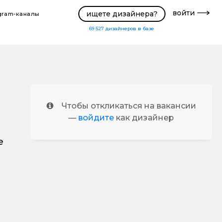
войти
ищете дизайнера?
gram-каналы
69 527
дизайнеров в базе
Чтобы откликаться на вакансии
—
войдите
как дизайнер
е