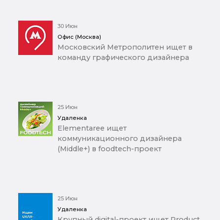
30 Июн
Офис (Москва)
Московский Метрополитен ищет в
команду графического дизайнера
25 Июн
Удаленка
Elementaree ищет
коммуникационного дизайнера
(Middle+) в foodtech-проект
25 Июн
Удаленка
Крупный digital-проект ищет Product