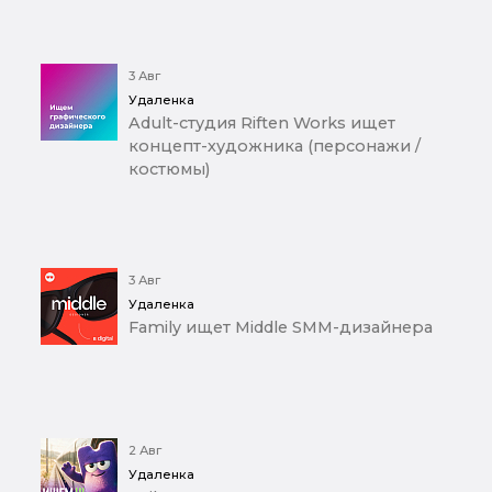
3 Авг
Удаленка
Adult-студия Riften Works ищет
концепт-художника (персонажи /
костюмы)
3 Авг
Удаленка
Family ищет Middle SMM-дизайнера
2 Авг
Удаленка