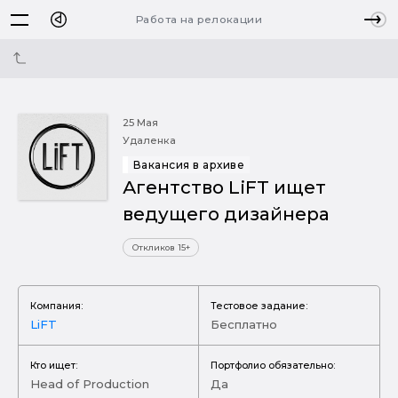
Работа на релокации
25 Мая
Удаленка
Вакансия в архиве
Агентство LiFT ищет
ведущего дизайнера
Откликов 15+
Компания:
Тестовое задание:
LiFT
Бесплатно
Кто ищет:
Портфолио обязательно:
Head of Production
Да