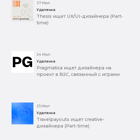
27 Июл
Удаленка
Thesis ищет UX/UI-дизайнера (Part-
time)
24 Июл
Удаленка
Pragmatica ищет дизайнера на
проект в B2C, связанный с играми
23 Июл
Удаленка
Travelpayouts ищет creative-
дизайнера (Part-time)