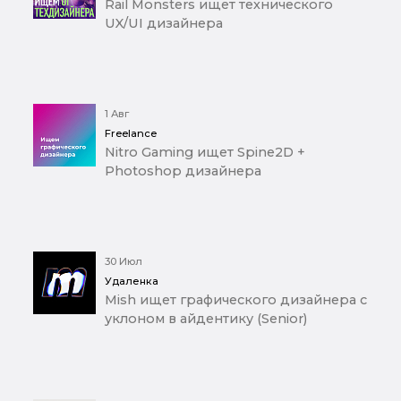
Rail Monsters ищет технического
UX/UI дизайнера
1 Авг
Freelance
Nitro Gaming ищет Spine2D +
Photoshop дизайнера
30 Июл
Удаленка
Mish ищет графического дизайнера с
уклоном в айдентику (Senior)