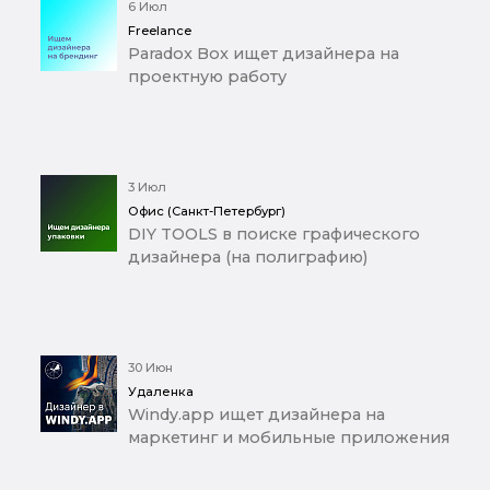
6 Июл
Freelance
Paradox Box ищет дизайнера на
проектную работу
3 Июл
Офис (Санкт-Петербург)
DIY TOOLS в поиске графического
дизайнера (на полиграфию)
30 Июн
Удаленка
Windy.app ищет дизайнера на
маркетинг и мобильные приложения