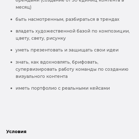
брендами (создание от 50 единиц контента в
месяц)
быть насмотренным, разбираться в трендах
владеть художественной базой по композиции,
цвету, свету, рисунку
уметь презентовать и защищать свои идеи
знать, как вдохновлять, брифовать,
супервизировать работу команды по созданию
визуального контента
иметь портфолио с реальными кейсами
Условия