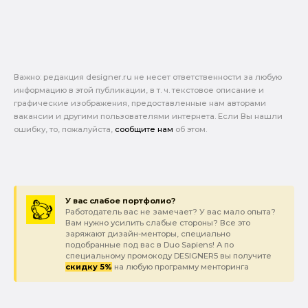
Важно: pедакция designer.ru не несет ответственности за любую
информацию в этой публикации, в т. ч. текстовое описание и
графические изображения, предоставленные нам авторами
вакансии и другими пользователями интернета. Если Вы нашли
ошибку, то, пожалуйста,
сообщите нам
об этом.
У вас слабое портфолио?
Работодатель вас не замечает? У вас мало опыта?
Вам нужно усилить слабые стороны? Все это
заряжают дизайн-менторы, специально
подобранные под вас в Duo Sapiens! А по
специальному промокоду DESIGNER5 вы получите
скидку 5%
на любую программу менторинга