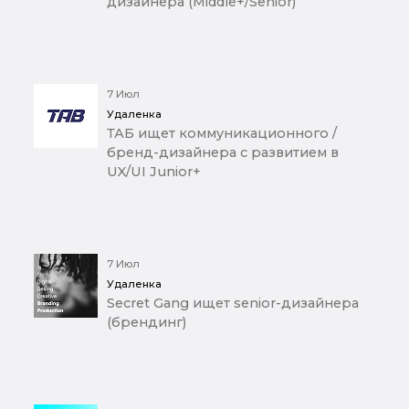
дизайнера (Middle+/Senior)
7 Июл
Удаленка
ТАБ ищет коммуникационного /
бренд-дизайнера с развитием в
UX/UI Junior+
7 Июл
Удаленка
Secret Gang ищет senior-дизайнера
(брендинг)