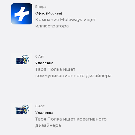
Вчера
Офис (Москва)
Компания Multiways ищет
иллюстратора
6 Авг
Удаленка
Твоя Полка ищет
коммуникационного дизайнера
6 Авг
Удаленка
Твоя Полка ищет креативного
дизайнера