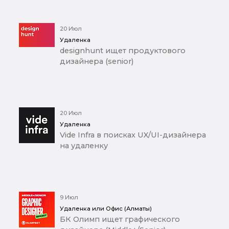
20 Июл
Удаленка
designhunt ищет продуктового
дизайнера (senior)
20 Июл
Удаленка
Vide Infra в поисках UX/UI-дизайнера
на удаленку
9 Июл
Удаленка или Офис (Алматы)
БК Олимп ищет графического