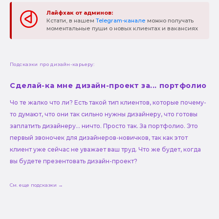
Лайфхак от админов:
Кстати, в нашем
Telegram-канале
можно получать
моментальные пуши о новых клиентах и вакансиях
Подсказки про дизайн-карьеру:
Сделай-ка мне дизайн-проект за... портфолио
Чо те жалко что ли? Есть такой тип клиентов, которые почему-
то думают, что они так сильно нужны дизайнеру, что готовы
заплатить дизайнеру... ничто. Просто так. За портфолио. Это
первый звоночек для дизайнеров-новичков, так как этот
клиент уже сейчас не уважает ваш труд. Что же будет, когда
вы будете презентовать дизайн-проект?
См. еще подсказки →