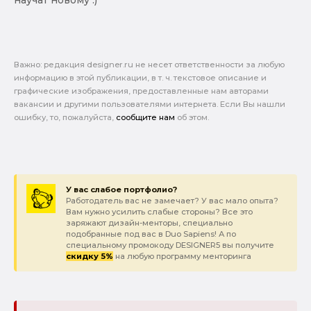
научат новому :)
Важно: pедакция designer.ru не несет ответственности за любую
информацию в этой публикации, в т. ч. текстовое описание и
графические изображения, предоставленные нам авторами
вакансии и другими пользователями интернета. Если Вы нашли
ошибку, то, пожалуйста,
сообщите нам
об этом.
У вас слабое портфолио?
Работодатель вас не замечает? У вас мало опыта?
Вам нужно усилить слабые стороны? Все это
заряжают дизайн-менторы, специально
подобранные под вас в Duo Sapiens! А по
специальному промокоду DESIGNER5 вы получите
скидку 5%
на любую программу менторинга