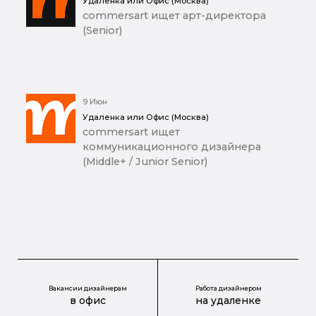
Удаленка или Офис (Москва)
commersart ищет арт-директора
(Senior)
9 Июн
Удаленка или Офис (Москва)
commersart ищет
коммуникационного дизайнера
(Middle+ / Junior Senior)
Вакансии дизайнерам
Работа дизайнером
в офис
на удаленке