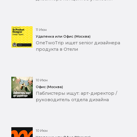
11 Июн
Удаленка или Офис (Москва)
OneTwoTrip ищет senior дизайнера
продукта в Отели
10 Июн
Офис (Москва)
Паблистеры ищут: арт-директор /
руководитель отдела дизайна
10 Июн