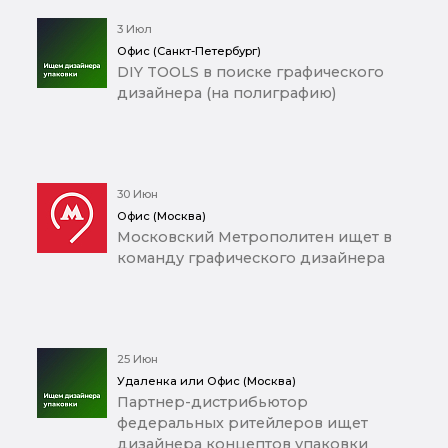
3 Июл
Офис (Санкт-Петербург)
DIY TOOLS в поиске графического
дизайнера (на полиграфию)
30 Июн
Офис (Москва)
Московский Метрополитен ищет в
команду графического дизайнера
25 Июн
Удаленка или Офис (Москва)
Партнер-дистрибьютор
федеральных ритейлеров ищет
дизайнера концептов упаковки