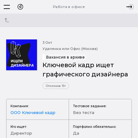
Работа в офисе
3 Окт
Удаленка или Офис (Москва)
Вакансия в архиве
Ключевой кадр ищет
графического дизайнера
Откликов 15+
Компания:
Тестовое задание:
ООО Ключевой кадр
Без теста
Кто ищет:
Портфолио обязательно:
Директор
Да