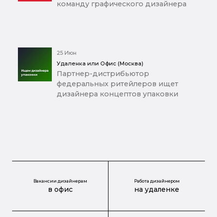
команду графического дизайнера
25 Июн
Удаленка или Офис (Москва)
Партнер-дистрибьютор
федеральных ритейлеров ищет
дизайнера концептов упаковки
Вакансии дизайнерам
Работа дизайнером
в офис
на удаленке