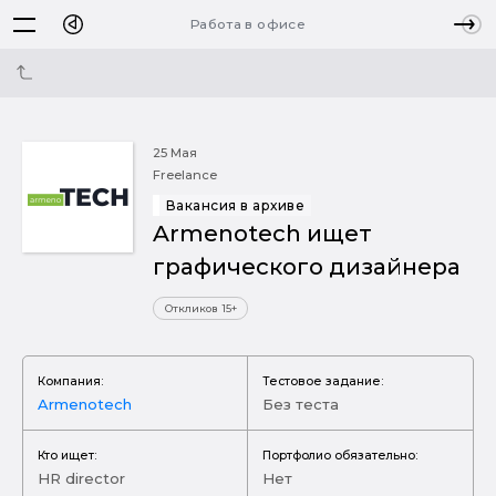
Работа в офисе
25 Мая
Freelance
Вакансия в архиве
Armenotech ищет
графического дизайнера
Откликов 15+
Компания:
Тестовое задание:
Armenotech
Без теста
Кто ищет:
Портфолио обязательно:
HR director
Нет