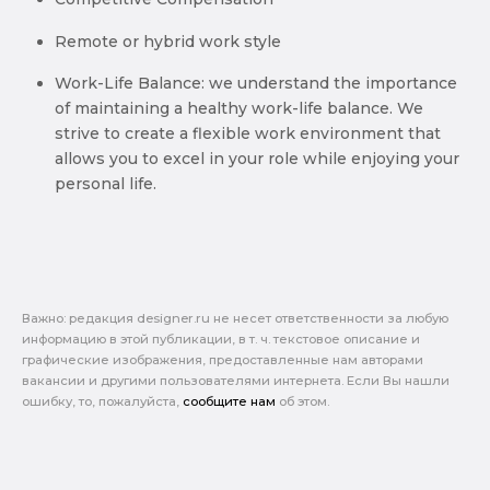
Remote or hybrid work style
Work-Life Balance: we understand the importance
of maintaining a healthy work-life balance. We
strive to create a flexible work environment that
allows you to excel in your role while enjoying your
personal life.
Важно: pедакция designer.ru не несет ответственности за любую
информацию в этой публикации, в т. ч. текстовое описание и
графические изображения, предоставленные нам авторами
вакансии и другими пользователями интернета. Если Вы нашли
ошибку, то, пожалуйста,
сообщите нам
об этом.