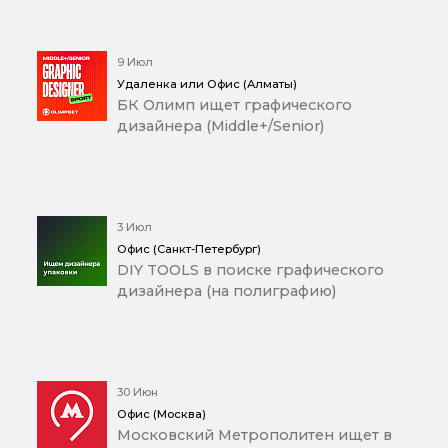
9 Июл
Удаленка или Офис (Алматы)
БК Олимп ищет графического
дизайнера (Middle+/Senior)
3 Июл
Офис (Санкт-Петербург)
DIY TOOLS в поиске графического
дизайнера (на полиграфию)
30 Июн
Офис (Москва)
Московский Метрополитен ищет в